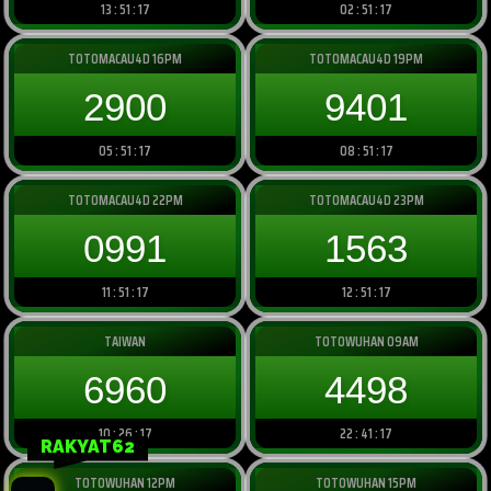
13 : 51 : 17
02 : 51 : 17
TOTOMACAU4D 16PM
TOTOMACAU4D 19PM
2900
9401
05 : 51 : 17
08 : 51 : 17
TOTOMACAU4D 22PM
TOTOMACAU4D 23PM
0991
1563
11 : 51 : 17
12 : 51 : 17
TAIWAN
TOTOWUHAN 09AM
6960
4498
10 : 26 : 17
22 : 41 : 17
RAKYAT62
TOTOWUHAN 12PM
TOTOWUHAN 15PM