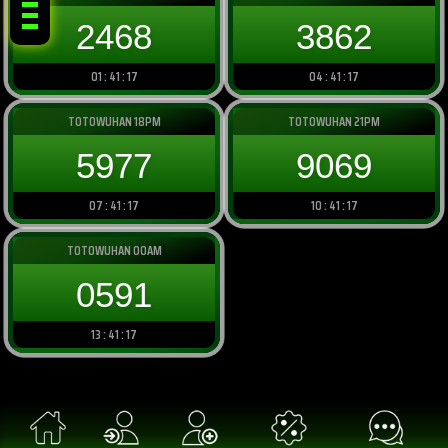
2468
3862
01 : 41 : 17
04 : 41 : 17
TOTOWUHAN 18PM
TOTOWUHAN 21PM
5977
9069
07 : 41 : 17
10 : 41 : 17
TOTOWUHAN 00AM
0591
13 : 41 : 17