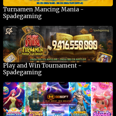
Turnamen Mancing Mania -
Spadegaming
Play and Win Tournament -
Spadegaming