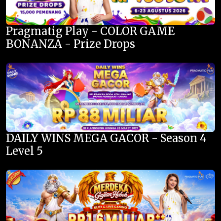
Pragmatig Play - COLOR GAME
BONANZA - Prize Drops
DAILY WINS MEGA GACOR - Season 4
Level 5