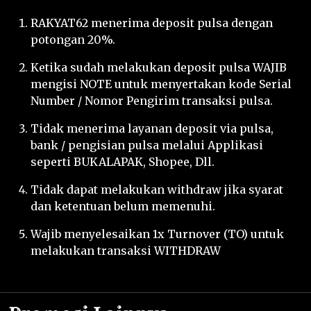
RAKYAT62 menerima deposit pulsa dengan
potongan 20%.
Ketika sudah melakukan deposit pulsa WAJIB
mengisi NOTE untuk menyertakan kode Serial
Number / Nomor Pengirim transaksi pulsa.
Tidak menerima layanan deposit via pulsa,
bank / pengisian pulsa melalui Applikasi
seperti BUKALAPAK, Shopee, Dll.
Tidak dapat melakukan withdraw jika syarat
dan ketentuan belum memenuhi.
Wajib menyelesaikan 1x Turnover (TO) untuk
melakukan transaksi WITHDRAW