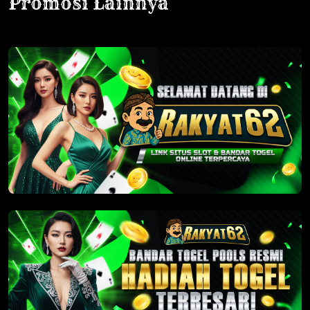
Promosi Lainnya