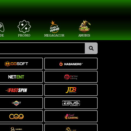
DE
PROMO
MEGAGACOR
ANUBIS